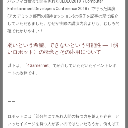
パシフィコ横浜で開催されたCEDEC2018（Computer
Entertainment Developers Conference 2018）で行った講演
(アカデミック部門の招待セッション)の様子を記事の形で紹介
していただきました。なぜか実際の講演内容よりも、むしろ的
確でわかりやすい！
弱いという希望、できないという可能性 ―〈弱
いロボット〉の概念とその応用について
以下は、「
4Gamer.net
」で紹介していただいたイベントレポ
ートの抜粋です。
ーー
ロボットには「部分的にであれ人間の持つ力を越えた存在」と
いったイメージを持つ人が多いのではないだろうか。例えば工