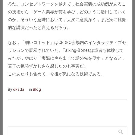
ろだ。コンセプトワークを越えて，社会実装の成功例があるこ
の技術から，ゲーム業界が何を学び，どのように活用していく
のか。そういう意味において，大変に意義深く，また実に挑発
的な講演だったと言えるだろう。
なお，「弱いロボット」はCEDEC会場内のインタラクティブセ
ッションで展示されていた。Talking-Bonesは筆者も体験して
みたが，やはり「実際に声を出して話の先を促す」となると，
若干の気恥ずかしさを感じたのも事実だ。
このあたりも含めて，今後が気になる技術である。
By
okada
in
Blog