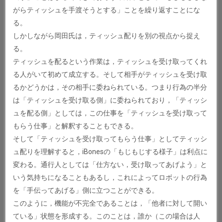
がらティッシュを手渡そうとする」ことを繰り返すことにな
る。
しかしながら岡田氏は，ティッシュ配りを別の視点から捉え
る。
ティッシュを配るという作業は，ティッシュを受け取ってくれ
る人がいて初めて成立する。そして相手がティッシュを受け取
るかどうかは，その相手に委ねられている。つまり行為の半分
は「ティッシュを受け取る側」に委ねられており，「ティッシ
ュを配る側」としては，この仕事を「ティッシュを受け取って
もらう仕事」と解釈することもできる。
そして「ティッシュを受け取ってもらう仕事」としてティッシ
ュ配りを理解すると，iBonesの「もじもじする様子」は利点に
変わる。通行人としては「仕方ない，受け取ってあげよう」と
いう気持ちになることもあるし，これによってロボットの行為
を「手伝ってあげる」側に立つことができる。
このように，機能が不完全であることは，「他者に対して開い
ている」状態を形成する。このことは，誰か（この場合は人