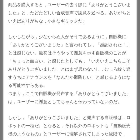
商品を購入すると，ユーザーの去り際に「ありがとうございま
した」と，たどたどしい合成音声で謝意を述べる。ありがちと
いえばありがちな，小さなギミックだ。
しかしながら，少なからぬ人がそうであるように，自販機に
「ありがとうございました」と言われても，「感謝された！」
とは感じない。最初はそうやって謝意を示す自販機のことが
「ちょっと面白い」と感じたとしても，「いえいえこちらこそ
ありがとうございました」とはまず思わないし，むしろ繰り返
すうちにアナウンスを「なんだか鬱陶しい」と感じるようにな
る可能性すらある。
つまり，ここで自販機が発声する「ありがとうございました」
は，ユーザーに謝意としてちゃんと伝わっていないのだ。
しかし，「ありがとうございました」と発声する自販機は，ロ
ボットの一種だ。となると，それ以外のロボットも「自動販売
機のようなもの」とユーザーに理解されてしまった段階で，