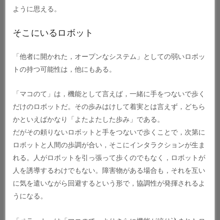
ように思える。
そこにいるロボット
「他者に開かれた，オープンなシステム」としての弱いロボッ
トの持つ可能性は，他にもある。
「マコのて」は，機能として言えば，一緒に手をつないで歩く
だけのロボットだ。その歩みはけして着実とは言えず，どちら
かといえばかなり「よたよたした歩み」である。
だがその頼りないロボットと手をつないで歩くことで，次第に
ロボットと人間の歩調が合い，そこにインタラクションが生ま
れる。人がロボットを引っ張って歩くのでもなく，ロボットが
人を誘導するわけでもない。障害物がある場合も，それを互い
に気を遣いながら回避するという形で，協調性が発揮されるよ
うになる。