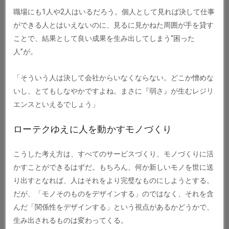
職場にも1人や2人はいるだろう。個人として見れば決して仕事
ができる人とはいえないのに、見るに見かねた周囲が手を貸す
ことで、結果として良い成果を生み出してしまう“困った
人”が。
「そういう人は決して会社からいなくならない。どこか憎めな
いし、とてもしなやかですよね。まさに『弱さ』が生むレジリ
エンスといえるでしょう」
ローテクゆえに人を動かすモノづくり
こうした考え方は、すべてのサービスづくり、モノづくりに活
かすことができるはずだ。もちろん、何か新しいモノを世に送
り出すとなれば、人はそれをより完璧なものにしようとする。
だが、「モノそのものをデザインする」のではなく、それを含
んだ「関係性をデザインする」という視点があるかどうかで、
生み出されるものは変わってくる。