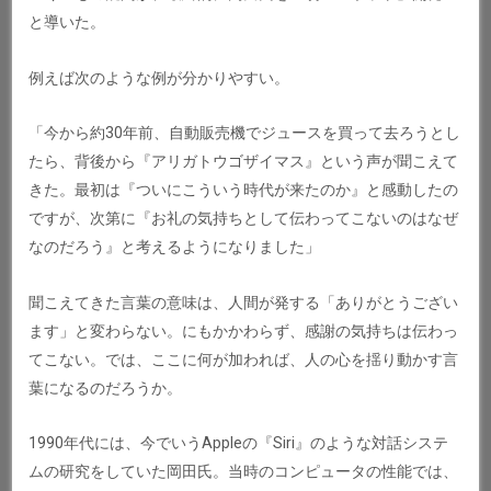
と導いた。
例えば次のような例が分かりやすい。
「今から約30年前、自動販売機でジュースを買って去ろうとし
たら、背後から『アリガトウゴザイマス』という声が聞こえて
きた。最初は『ついにこういう時代が来たのか』と感動したの
ですが、次第に『お礼の気持ちとして伝わってこないのはなぜ
なのだろう』と考えるようになりました」
聞こえてきた言葉の意味は、人間が発する「ありがとうござい
ます」と変わらない。にもかかわらず、感謝の気持ちは伝わっ
てこない。では、ここに何が加われば、人の心を揺り動かす言
葉になるのだろうか。
1990年代には、今でいうAppleの『Siri』のような対話システ
ムの研究をしていた岡田氏。当時のコンピュータの性能では、