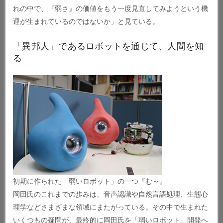
れの中で、『弱さ』の価値をもう一度見直してみようという機
運が生まれているのではないか」と見ている。
「異邦人」であるロボットを通じて、人間を知
る
初期に作られた「弱いロボット」の一つ『む～』
岡田氏のこれまでの歩みは、音声認識や自然言語処理、生態心
理学などさまざまな領域にまたがっている。その中で生まれた
いくつもの疑問が、最終的に岡田氏を「弱いロボット」開発へ