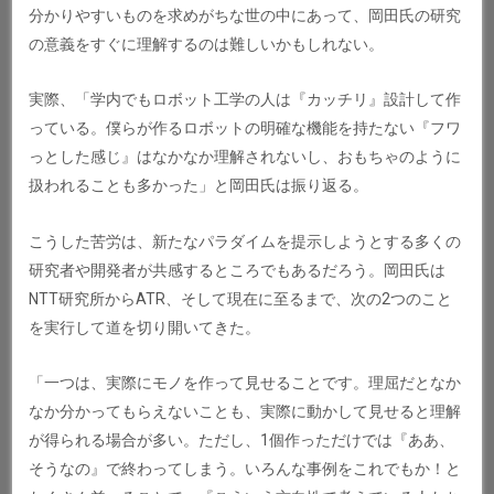
分かりやすいものを求めがちな世の中にあって、岡田氏の研究
の意義をすぐに理解するのは難しいかもしれない。
実際、「学内でもロボット工学の人は『カッチリ』設計して作
っている。僕らが作るロボットの明確な機能を持たない『フワ
っとした感じ』はなかなか理解されないし、おもちゃのように
扱われることも多かった」と岡田氏は振り返る。
こうした苦労は、新たなパラダイムを提示しようとする多くの
研究者や開発者が共感するところでもあるだろう。岡田氏は
NTT研究所からATR、そして現在に至るまで、次の2つのこと
を実行して道を切り開いてきた。
「一つは、実際にモノを作って見せることです。理屈だとなか
なか分かってもらえないことも、実際に動かして見せると理解
が得られる場合が多い。ただし、1個作っただけでは『ああ、
そうなの』で終わってしまう。いろんな事例をこれでもか！と