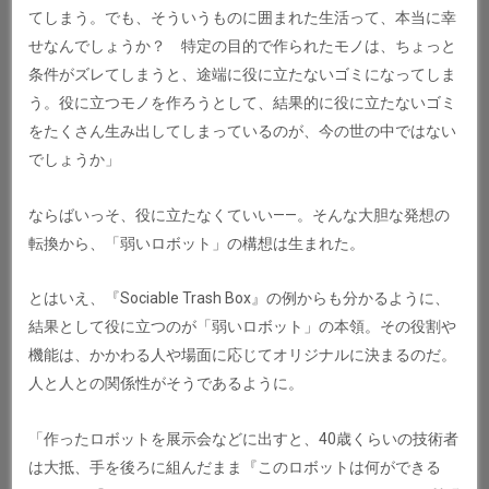
てしまう。でも、そういうものに囲まれた生活って、本当に幸
せなんでしょうか？ 特定の目的で作られたモノは、ちょっと
条件がズレてしまうと、途端に役に立たないゴミになってしま
う。役に立つモノを作ろうとして、結果的に役に立たないゴミ
をたくさん生み出してしまっているのが、今の世の中ではない
でしょうか」
ならばいっそ、役に立たなくていい——。そんな大胆な発想の
転換から、「弱いロボット」の構想は生まれた。
とはいえ、『Sociable Trash Box』の例からも分かるように、
結果として役に立つのが「弱いロボット」の本領。その役割や
機能は、かかわる人や場面に応じてオリジナルに決まるのだ。
人と人との関係性がそうであるように。
「作ったロボットを展示会などに出すと、40歳くらいの技術者
は大抵、手を後ろに組んだまま『このロボットは何ができる