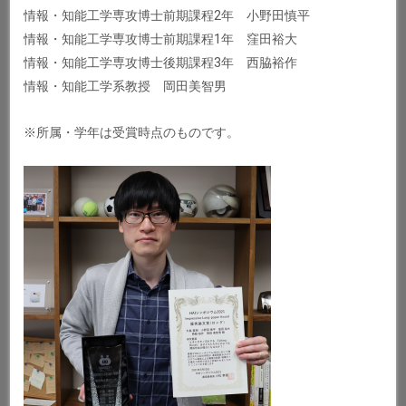
情報・知能工学専攻博士前期課程2年 小野田慎平
情報・知能工学専攻博士前期課程1年 窪田裕大
情報・知能工学専攻博士後期課程3年 西脇裕作
情報・知能工学系教授 岡田美智男
※所属・学年は受賞時点のものです。