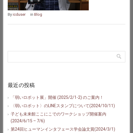
By
icduser
in
Blog
最近の投稿
「弱いロボット展」開催 (2025/2/1-2) のご案内！
〈弱いロボット〉のLINEスタンプについて(2024/10/11)
子ども未来館ここにこでのワークショップ開催案内
(2024/6/15 – 7/6)
第24回ヒューマンインタフェース学会論文賞(2024/3/1)