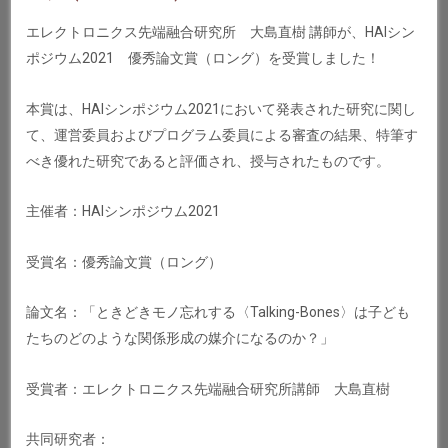
エレクトロニクス先端融合研究所 大島直樹 講師が、HAIシン
ポジウム2021 優秀論文賞（ロング）を受賞しました！
本賞は、HAIシンポジウム2021において発表された研究に関し
て、運営委員およびプログラム委員による審査の結果、特筆す
べき優れた研究であると評価され、授与されたものです。
主催者：HAIシンポジウム2021
受賞名：優秀論文賞（ロング）
論文名：「ときどきモノ忘れする〈Talking-Bones〉は子ども
たちのどのような関係形成の媒介になるのか？」
受賞者：エレクトロニクス先端融合研究所講師 大島直樹
共同研究者：