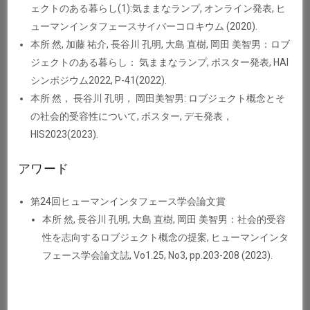
ェクトのある暮らし(1):気ままなランプ, オンライン発表, ヒ
ューマンインタフェースサイバーコロキウム (2020).
本所 然, 加藤 祐介, 長谷川 孔明, 大島 直樹, 岡田 美智男：ロブ
ジェクトのある暮らし： 気ままなランプ, ポスター発表, HAI
シンポジウム2022, P-41(2022).
本所 然， 長谷川 孔明， 岡田美智男: ロブジェクト概念とそ
の社会的受容性について, ポスター, デモ発表，
HIS2023(2023).
アワード
第24回ヒューマンインタフェース学会論文賞
本所 然, 長谷川 孔明, 大島 直樹, 岡田 美智男：社会的受容
性を志向するロブジェクト概念の提案, ヒューマンインタ
フェース学会論文誌, Vo1.25, No3, pp.203-208 (2023).